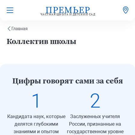
ЧАСТНАЯ ШКОЛА И ДЕТСКИЙ САД
Главная
Коллектив школы
Цифры говорят сами за себя
1
2
Кандидата наук, которые
Заслуженных учителя
делятся глубокими
России, признанные на
знаниями и опытом
государственном уровне