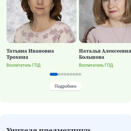
Татьяна Ивановна
Наталья Алексеевн
Трохина
Большова
Воспитатель ГПД
Воспитатель ГПД
Подробнее
Учителя предметники